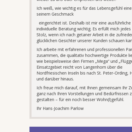
Ich weiß, wie wichtig es für das Lebensgefühl ein
seinem Geschmack
eingerichtet ist. Deshalb ist mir eine ausführliche
individuelle Beratung wichtig. Es erfüllt mich jedes
Stolz, wenn ich nach getaner Arbeit in die zufried
glücklichen Gesichter unserer Kunden schauen kan
Ich arbeite mit erfahrenen und professionellen Pa
zusammen, die qualitativ hochwertige Produkte lie
wie beispielsweise den Firmen „Mega“ und „Flügge
Einsatzgebiet reicht von Langenhorn über die
Nordfriesischen Inseln bis nach St. Peter-Ording,
und darüber hinaus.
Ich freue mich darauf, mit Ihnen gemeinsam Ihr 
ganz nach Ihren Vorstellungen und Bedürfnissen z
gestalten – für ein noch besser Wohn(l)gefühl.
Ihr Hans-Joachim Parlow