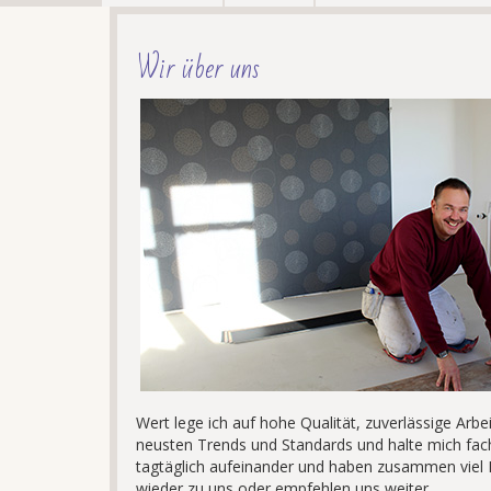
Wir über uns
Wert lege ich auf hohe Qualität, zuverlässige Arb
neusten Trends und Standards und halte mich fach
tagtäglich aufeinander und haben zusammen viel
wieder zu uns oder empfehlen uns weiter.