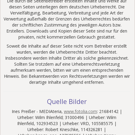
Die durch die Seitenbetreiber erstellten Inhalte und Werke auf
diesen Seiten unterliegen dem deutschen Urheberrecht. Die
Vervielfältigung, Bearbeitung, Verbreitung und jede Art der
Verwertung außerhalb der Grenzen des Urheberrechtes bedürfen
der schriftlichen Zustimmung des jeweiligen Autors bzw.
Erstellers. Downloads und Kopien dieser Seite sind nur für den
privaten, nicht kommerziellen Gebrauch gestattet.
Soweit die Inhalte auf dieser Seite nicht vom Betreiber erstellt
wurden, werden die Urheberrechte Dritter beachtet.
Insbesondere werden Inhalte Dritter als solche gekennzeichnet.
Sollten Sie trotzdem auf eine Urheberrechtsverletzung
aufmerksam werden, bitten wir um einen entsprechenden
Hinweis. Bei Bekanntwerden von Rechtsverletzungen werden wir
derartige Inhalte umgehend entfernen.
Quelle Bilder
Ines Preißer - MEDIAteria,
www.fotolia.com
: 21684142 |
Urheber: Wilm Ihlenfeld; 31000496 | Urheber: Wilm
Ihlenfeld, 102934523 | Urheber: VRD, 105585575 |
Urheber: Robert Kneschke, 114326281 |