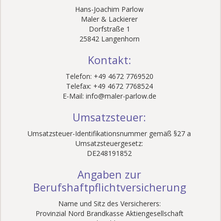
Hans-Joachim Parlow
Maler & Lackierer
Dorfstraße 1
25842 Langenhorn
Kontakt:
Telefon: +49 4672 7769520
Telefax: +49 4672 7768524
E-Mail: info@maler-parlow.de
Umsatzsteuer:
Umsatzsteuer-Identifikationsnummer gemäß §27 a
Umsatzsteuergesetz:
DE248191852
Angaben zur
Berufshaftpflichtversicherung
Name und Sitz des Versicherers:
Provinzial Nord Brandkasse Aktiengesellschaft