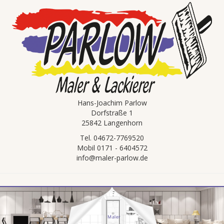
Hans-Joachim Parlow
Dorfstraße 1
25842 Langenhorn
Tel. 04672-7769520
Mobil 0171 - 6404572
info@maler-parlow.de
Maler