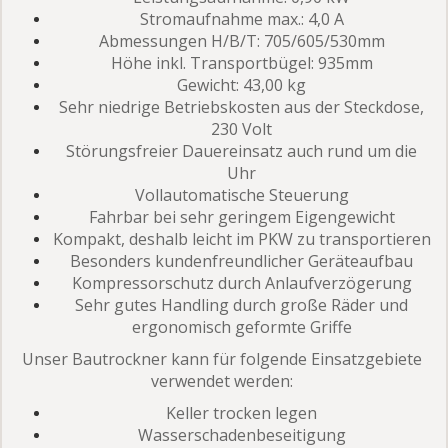
Stromaufnahme max.:
4,0 A
Abmessungen H/B/T:
705/605/530mm
Höhe inkl. Transportbügel:
935mm
Gewicht:
43,00 kg
Sehr niedrige Betriebskosten aus der Steckdose,
230 Volt
Störungsfreier Dauereinsatz auch rund um die
Uhr
Vollautomatische Steuerung
Fahrbar bei sehr geringem Eigengewicht
Kompakt, deshalb leicht im PKW zu transportieren
Besonders kundenfreundlicher Geräteaufbau
Kompressorschutz durch Anlaufverzögerung
Sehr gutes Handling durch große Räder und
ergonomisch geformte Griffe
Unser Bautrockner kann für folgende Einsatzgebiete
verwendet werden:
Keller trocken legen
Wasserschadenbeseitigung