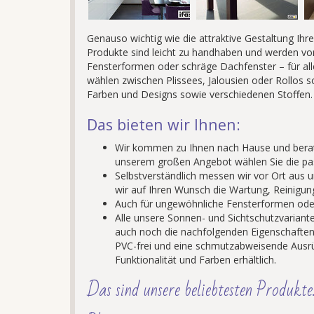
Genauso wichtig wie die attraktive Gestaltung Ihr
Produkte sind leicht zu handhaben und werden v
Fensterformen oder schräge Dachfenster – für all
wählen zwischen Plissees, Jalousien oder Rollos s
Farben und Designs sowie verschiedenen Stoffen.
Das bieten wir Ihnen:
Wir kommen zu Ihnen nach Hause und berate
unserem großen Angebot wählen Sie die pa
Selbstverständlich messen wir vor Ort au
wir auf Ihren Wunsch die Wartung, Reinigun
Auch für ungewöhnliche Fensterformen oder
Alle unsere Sonnen- und Sichtschutzvariante
auch noch die nachfolgenden Eigenschaften
PVC-frei und eine schmutzabweisende Ausrüs
Funktionalität und Farben erhältlich.
Das sind unsere beliebtesten Produkte