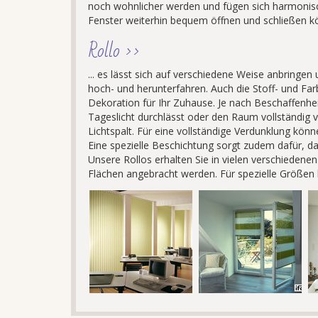
noch wohnlicher werden und fügen sich harmonisc
Fenster weiterhin bequem öffnen und schließen k
Rollo >>
... es lässt sich auf verschiedene Weise anbring
hoch- und herunterfahren. Auch die Stoff- und Farb
Dekoration für Ihr Zuhause. Je nach Beschaffenhei
Tageslicht durchlässt oder den Raum vollständig v
Lichtspalt. Für eine vollständige Verdunklung kön
Eine spezielle Beschichtung sorgt zudem dafür, d
Unsere Rollos erhalten Sie in vielen verschieden
Flächen angebracht werden. Für spezielle Größen 