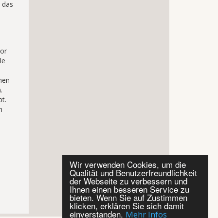
 das
tor
le
chen
.
t.
n
Wir verwenden Cookies, um die
Qualität und Benutzerfreundlichkeit
der Webseite zu verbessern und
Ihnen einen besseren Service zu
bieten. Wenn Sie auf Zustimmen
klicken, erklären Sie sich damit
einverstanden.
Mehr Infos