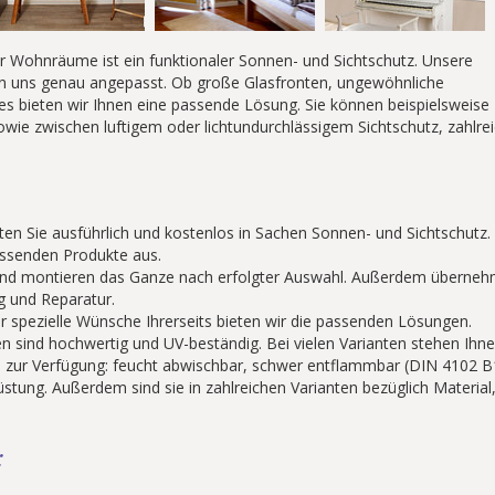
er Wohnräume ist ein funktionaler Sonnen- und Sichtschutz. Unsere
on uns genau angepasst. Ob große Glasfronten, ungewöhnliche
es bieten wir Ihnen eine passende Lösung. Sie können beispielsweise
owie zwischen luftigem oder lichtundurchlässigem Sichtschutz, zahlre
n Sie ausführlich und kostenlos in Sachen Sonnen- und Sichtschutz.
ssenden Produkte aus.
s und montieren das Ganze nach erfolgter Auswahl. Außerdem überne
g und Reparatur.
 spezielle Wünsche Ihrerseits bieten wir die passenden Lösungen.
n sind hochwertig und UV-beständig. Bei vielen Varianten stehen Ihn
 zur Verfügung: feucht abwischbar, schwer entflammbar (DIN 4102 B
tung. Außerdem sind sie in zahlreichen Varianten bezüglich Material
: