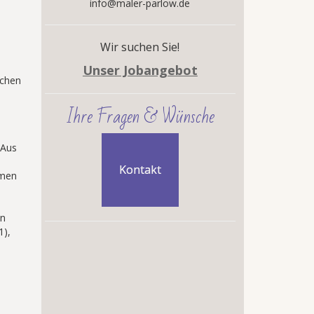
info@maler-parlow.de
Wir suchen Sie!
Unser Jobangebot
ichen
Ihre Fragen & Wünsche
 Aus
Kontakt
hmen
en
1),
,