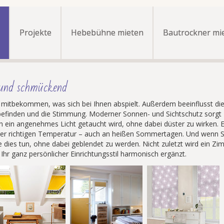
Projekte
Hebebühne mieten
Bautrockner mi
 und schmückend
s mitbekommen, was sich bei Ihnen abspielt. Außerdem beeinflusst di
efinden und die Stimmung. Moderner Sonnen- und Sichtschutz sorgt
n ein angenehmes Licht getaucht wird, ohne dabei düster zu wirken. 
 der richtigen Temperatur – auch an heißen Sommertagen. Und wenn S
 dies tun, ohne dabei geblendet zu werden. Nicht zuletzt wird ein Z
Ihr ganz persönlicher Einrichtungsstil harmonisch ergänzt.